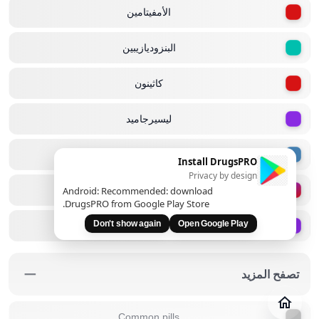
الأمفيتامين
البنزوديازيبين
كاثينون
ليسيرجاميد
المواد الأفيونية
Install DrugsPRO
Privacy by design
فينيل إيثيل أمين
Android: Recommended: download
DrugsPRO from Google Play Store.
Don't show again
Open Google Play
التريبتامين
−
تصفح المزيد
مجلة
تحقق
Common pills