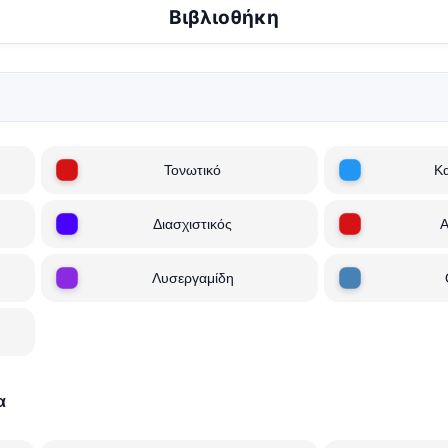
Βιβλιοθήκη
Τονωτικό
Κα
Διασχιστικός
Α
Λυσεργαμίδη
α