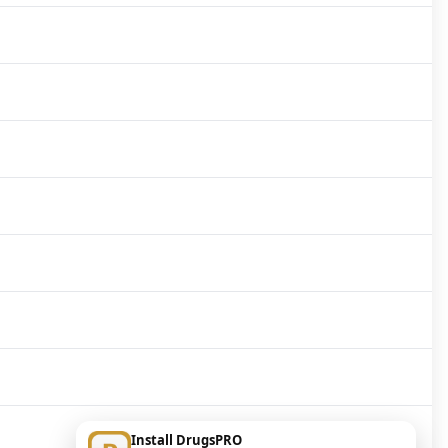
Install DrugsPRO