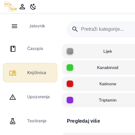
Jelovnik
Časopis
Lijek
Kanabinoid
Knjižnica
Katinone
Upozorenja
Triptamin
Testiranje
Pregledaj više