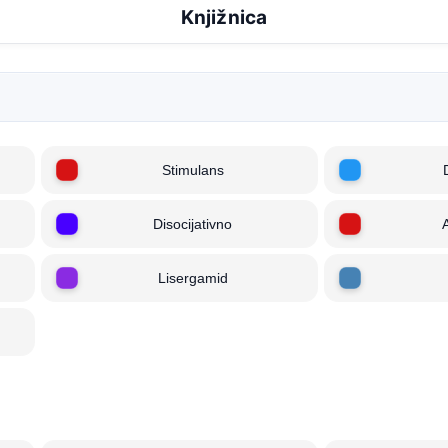
Knjižnica
Stimulans
Disocijativno
Lisergamid