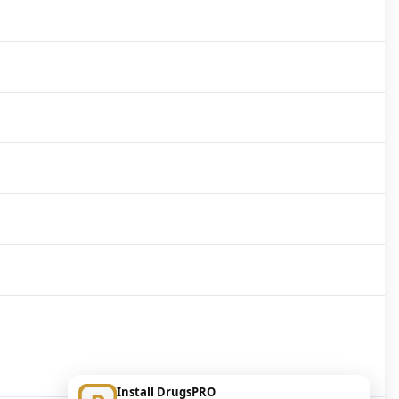
Install DrugsPRO