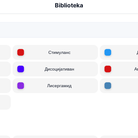
Biblioteka
Стимуланс
Дисоцијативан
А
Лисергамид